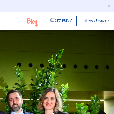
×
CITA PREVIA
Área Privada