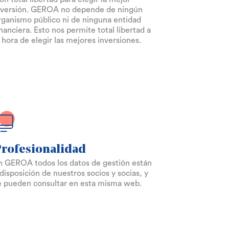
nversión. GEROA no depende de ningún
rganismo público ni de ninguna entidad
inanciera. Esto nos permite total libertad a
a hora de elegir las mejores inversiones.
rofesionalidad
n GEROA todos los datos de gestión están
 disposición de nuestros socios y socias, y
e pueden consultar en esta misma web.