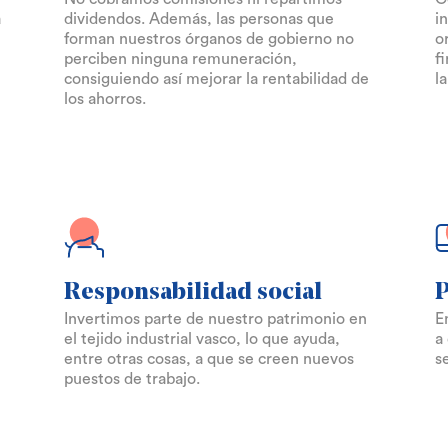
a
dividendos. Además, las personas que
i
forman nuestros órganos de gobierno no
o
perciben ninguna remuneración,
f
consiguiendo así mejorar la rentabilidad de
l
los ahorros.
Responsabilidad social
P
Invertimos parte de nuestro patrimonio en
E
el tejido industrial vasco, lo que ayuda,
a
entre otras cosas, a que se creen nuevos
s
puestos de trabajo.