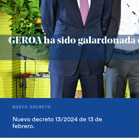
GEROA ha sido galardonada 
NUEVO DECRETO
Nuevo decreto 13/2024 de 13 de
febrero.