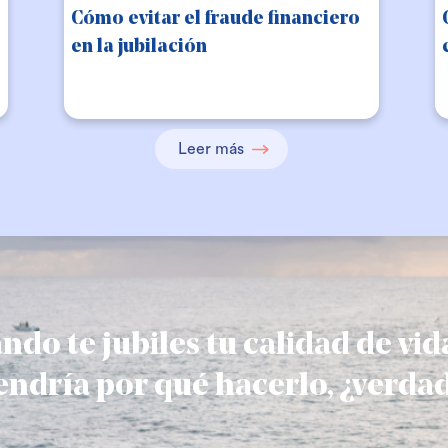
Cómo evitar el fraude financiero
en la jubilación
Leer más
ndo te jubiles tu calidad de vid
endría por qué hacerlo, ¿verda