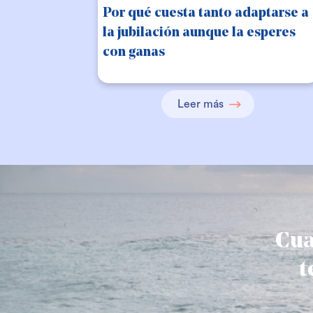
Por qué cuesta tanto adaptarse a
la jubilación aunque la esperes
con ganas
Leer más
Cua
t