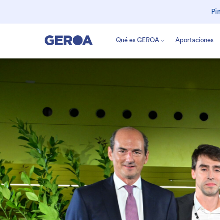
Pi
Qué es GEROA
Aportaciones