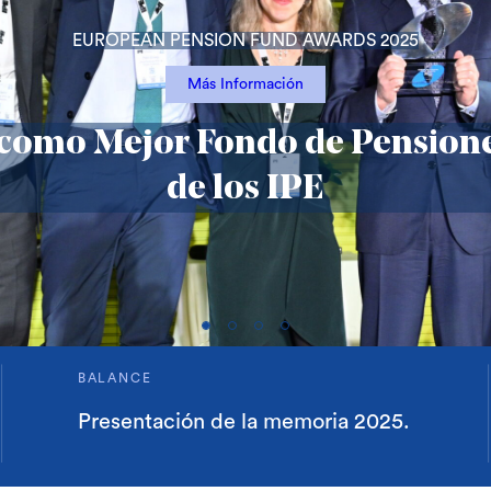
EUROPEAN PENSION FUND AWARDS 2025
Más Información
como Mejor Fondo de Pension
de los IPE
BALANCE
Presentación de la memoria 2025.