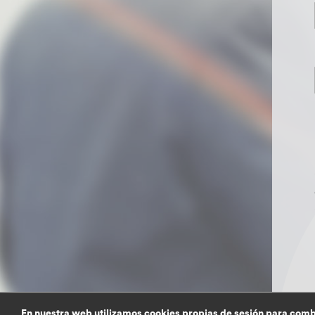
En nuestra web utilizamos cookies propias de sesión para comba