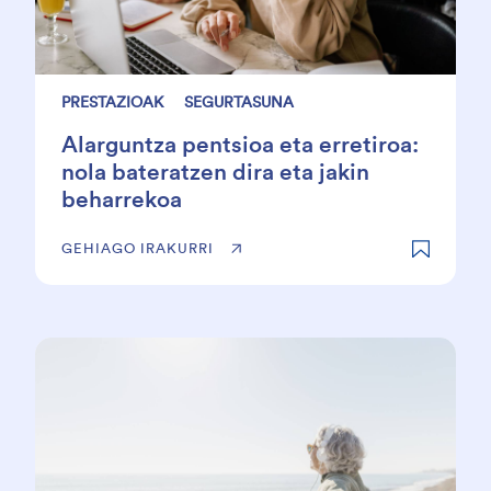
PRESTAZIOAK
SEGURTASUNA
Alarguntza pentsioa eta erretiroa:
nola bateratzen dira eta jakin
beharrekoa
GEHIAGO IRAKURRI