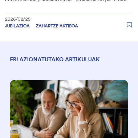
2026/02/25
JUBILAZIOA
ZAHARTZE AKTIBOA
ERLAZIONATUTAKO ARTIKULUAK