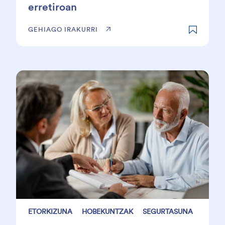
erretiroan
GEHIAGO IRAKURRI
ETORKIZUNA
HOBEKUNTZAK
SEGURTASUNA