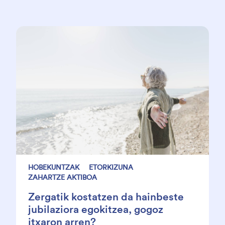
HOBEKUNTZAK
ETORKIZUNA
ZAHARTZE AKTIBOA
Zergatik kostatzen da hainbeste
jubilaziora egokitzea, gogoz
itxaron arren?