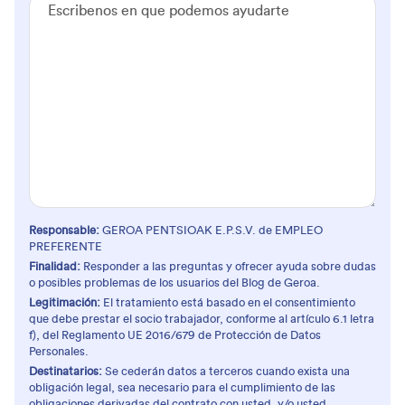
Responsable:
GEROA PENTSIOAK E.P.S.V. de EMPLEO
PREFERENTE
Finalidad:
Responder a las preguntas y ofrecer ayuda sobre dudas
o posibles problemas de los usuarios del Blog de Geroa.
Legitimación:
El tratamiento está basado en el consentimiento
que debe prestar el socio trabajador, conforme al artículo 6.1 letra
f), del Reglamento UE 2016/679 de Protección de Datos
Personales.
Destinatarios:
Se cederán datos a terceros cuando exista una
obligación legal, sea necesario para el cumplimiento de las
obligaciones derivadas del contrato con usted, y/o usted