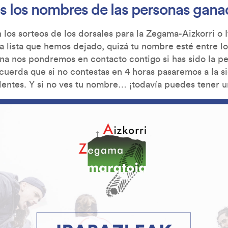
s los nombres de las personas gana
n los sorteos de los dorsales para la Zegama-Aizkorri o 
a lista que hemos dejado, quizá tu nombre esté entre l
na nos pondremos en contacto contigo si has sido la p
cuerda que si no contestas en 4 horas pasaremos a la s
plentes. Y si no ves tu nombre… ¡todavía puedes tener 