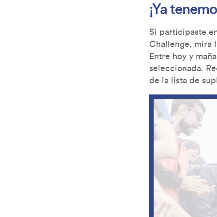
¡Ya tenemo
Si participaste e
Challenge, mira l
Entre hoy y maña
seleccionada. Re
de la lista de su