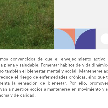
os convencidos de que el envejecimiento activo e
a plena y saludable. Fomentar hábitos de vida dinámic
sino también el bienestar mental y social. Mantenerse ac
 reduce el riesgo de enfermedades crónicas, sino que 
enta la sensación de bienestar. Por ello, promovem
van a nuestros socios a mantenerse en movimiento y s
noma y de calidad.