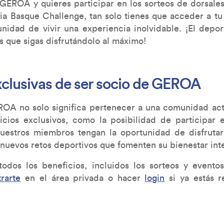
 GEROA y quieres participar en los sorteos de dorsale
ulia Basque Challenge, tan solo tienes que acceder a t
unidad de vivir una experiencia inolvidable. ¡El depor
que sigas disfrutándolo al máximo!
xclusivas de ser socio de GEROA
OA no solo significa pertenecer a una comunidad act
cios exclusivos, como la posibilidad de participar e
estros miembros tengan la oportunidad de disfrutar
 nuevos retos deportivos que fomenten su bienestar inte
odos los beneficios, incluidos los sorteos y eventos
trarte
en el área privada o hacer
login
si ya estás r