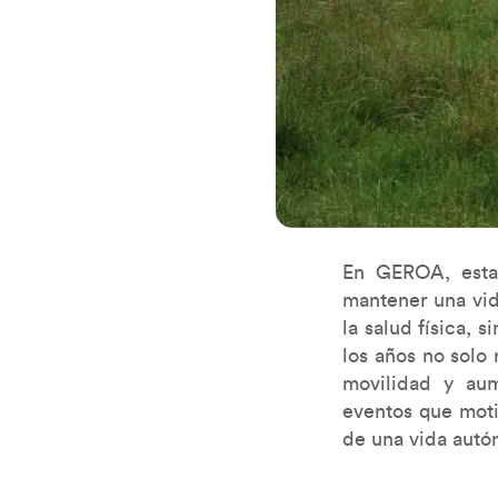
En GEROA, estam
mantener una vid
la salud física, 
los años no solo
movilidad y aum
eventos que moti
de una vida autó