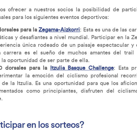
os ofrecer a nuestros socios la posibilidad de partic
ales para los siguientes eventos deportivos:
dorsales para la
Zegama-Aizkorri
: Esta es una de las c
icas y desafiantes a nivel mundial. Participar en la Z
periencia única rodeado de un paisaje espectacular y 
a carrera es el sueño de muchos amantes del trail 
la oportunidad de ser parte de ella.
0 dorsales para la
Itzulia Basque Challenge
: Esta pr
rimentar la emoción del ciclismo profesional recorr
de la Itzulia. Es una oportunidad para que los aficion
imentados como principiantes, disfruten del ciclis
.
icipar en los sorteos?