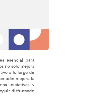
s esencial para
os no solo mejora
tivo a lo largo de
también mejora la
os iniciativas y
eguir disfrutando