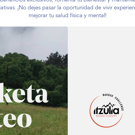
iativas. ¡No dejes pasar la oportunidad de vivir experie
mejorar tu salud física y mental!