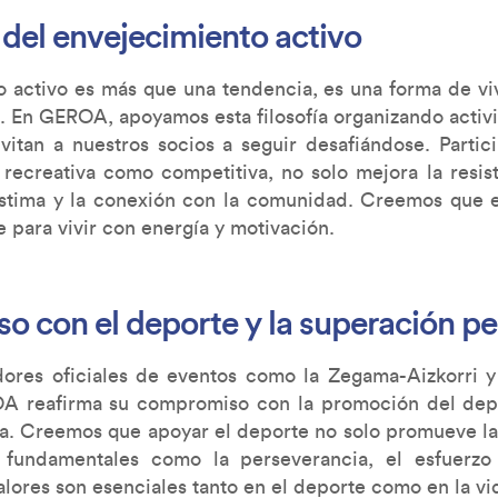
a del envejecimiento activo
o activo es más que una tendencia, es una forma de vi
o. En GEROA, apoyamos esta filosofía organizando activ
vitan a nuestros socios a seguir desafiándose. Partic
recreativa como competitiva, no solo mejora la resiste
estima y la conexión con la comunidad. Creemos que e
 para vivir con energía y motivación.
 con el deporte y la superación pe
res oficiales de eventos como la Zegama-Aizkorri y 
A reafirma su compromiso con la promoción del de
va. Creemos que apoyar el deporte no solo promueve la s
 fundamentales como la perseverancia, el esfuerzo
alores son esenciales tanto en el deporte como en la vid