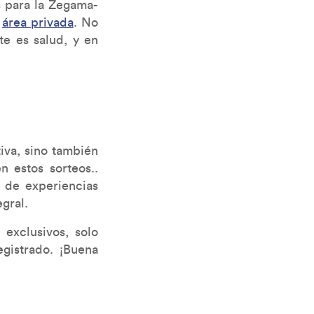
s para la Zegama-
u
área privada
. No
te es salud, y en
iva, sino también
n estos sorteos..
 de experiencias
gral.
 exclusivos, solo
egistrado. ¡Buena