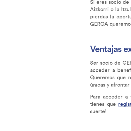
Si eres socio de
Aizkorri o la Itz
pierdas la oport
GEROA queremos 
Ventajas e
Ser socio de GER
acceder a benefi
Queremos que nu
únicas y afrontar
Para acceder a t
tienes que
regis
suerte!