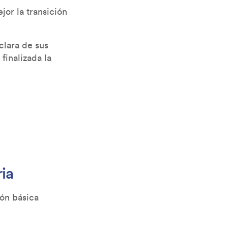
or la transición
clara de sus
finalizada la
ia
ión básica