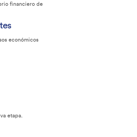
rio financiero de
tes
isos económicos
va etapa.