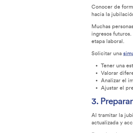
Conocer de forma
hacia la jubilació
Muchas personas 
ingresos futuros.
etapa laboral.
Solicitar una
sim
Tener una est
Valorar difer
Analizar el 
Ajustar el pr
3. Prepara
Al tramitar la ju
actualizada y acc