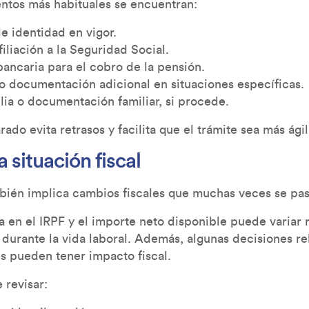
ntos más habituales se encuentran:
 identidad en vigor.
liación a la Seguridad Social.
ancaria para el cobro de la pensión.
 o documentación adicional en situaciones específicas.
lia o documentación familiar, si procede.
ado evita retrasos y facilita que el trámite sea más ágil
a situación fiscal
mbién implica cambios fiscales que muchas veces se pas
a en el IRPF y el importe neto disponible puede variar 
 durante la vida laboral. Además, algunas decisiones r
es pueden tener impacto fiscal.
 revisar: