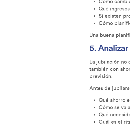
Cómo cambiar
Qué ingresos
Si existen p
Cómo planific
Una buena planifi
5. Analizar
La jubilación no
también con ahor
previsión.
Antes de jubilar
Qué ahorro e
Cómo se va a 
Qué necesida
Cuál es el ri