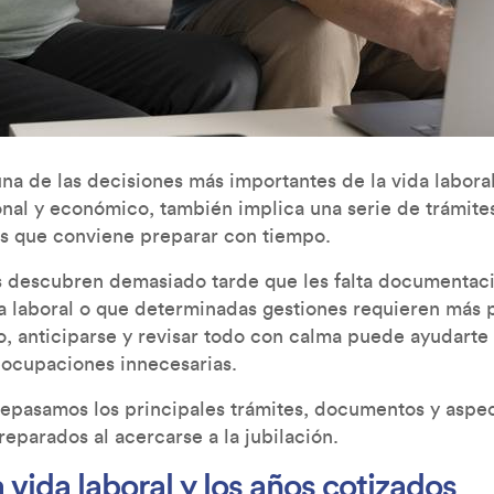
una de las decisiones más importantes de la vida laboral
nal y económico, también implica una serie de trámites
es que conviene preparar con tiempo.
descubren demasiado tarde que les falta documentaci
da laboral o que determinadas gestiones requieren más 
, anticiparse y revisar todo con calma puede ayudarte a
eocupaciones innecesarias.
repasamos los principales trámites, documentos y aspec
eparados al acercarse a la jubilación.
la vida laboral y los años cotizados