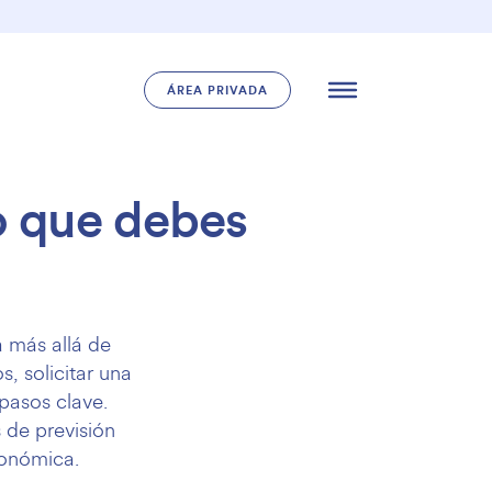
ÁREA PRIVADA
lo que debes
a más allá de
s, solicitar una
pasos clave.
 de previsión
conómica.