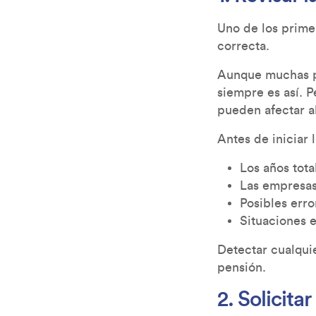
Uno de los prime
correcta.
Aunque muchas pe
siempre es así. 
pueden afectar al
Antes de iniciar 
Los años tota
Las empresas
Posibles erro
Situaciones 
Detectar cualquie
pensión.
2. Solicita