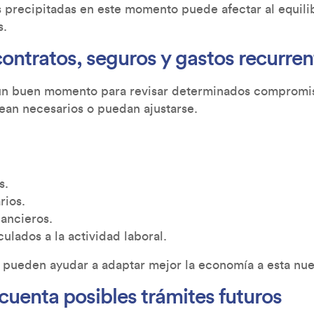
 precipitadas en este momento puede afectar al equilib
s.
contratos, seguros y gastos recurren
s un buen momento para revisar determinados comprom
sean necesarios o puedan ajustarse.
s.
rios.
nancieros.
culados a la actividad laboral.
 pueden ayudar a adaptar mejor la economía a esta nue
 cuenta posibles trámites futuros