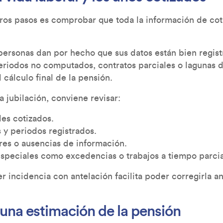
ros pasos es comprobar que toda la información de cot
rsonas dan por hecho que sus datos están bien regist
Periodos no computados, contratos parciales o lagunas d
 cálculo final de la pensión.
la jubilación, conviene revisar:
les cotizados.
 y periodos registrados.
res o ausencias de información.
especiales como excedencias o trabajos a tiempo parci
r incidencia con antelación facilita poder corregirla ant
r una estimación de la pensión