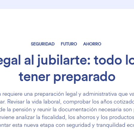
SEGURIDAD
FUTURO
AHORRO
egal al jubilarte: todo 
tener preparado
n requiere una preparación legal y administrativa que v
ar. Revisar la vida laboral, comprobar los años cotizado
de la pensión y reunir la documentación necesaria son 
iene analizar la fiscalidad, los ahorros y los productos
ontar esta nueva etapa con seguridad y tranquilidad e