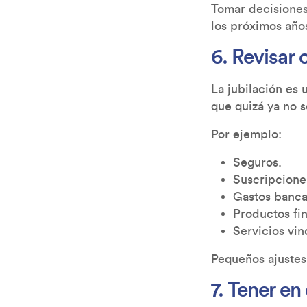
Tomar decisiones
los próximos año
6. Revisar 
La jubilación e
que quizá ya no 
Por ejemplo:
Seguros.
Suscripcione
Gastos banca
Productos fi
Servicios vin
Pequeños ajustes
7. Tener en