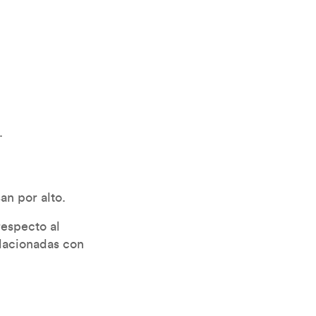
.
an por alto.
respecto al
elacionadas con