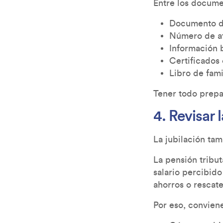
Entre los docume
Documento de
Número de afi
Información b
Certificados
Libro de fami
Tener todo prepar
4. Revisar l
La jubilación ta
La pensión tribut
salario percibido
ahorros o rescat
Por eso, conviene