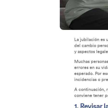
La jubilación es 
del cambio perso
y aspectos legal
Muchas personas 
errores en su vi
esperado. Por eso
incidencias o pr
A continuación, 
conviene tener pr
1. Revisar 