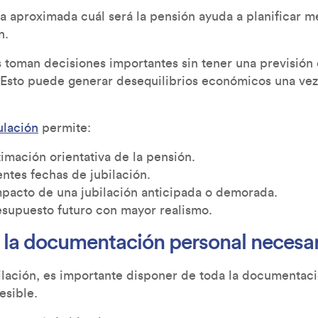
 aproximada cuál será la pensión ayuda a planificar mej
n.
toman decisiones importantes sin tener una previsión 
 Esto puede generar desequilibrios económicos una vez 
ulación
permite:
imación orientativa de la pensión.
entes fechas de jubilación.
impacto de una jubilación anticipada o demorada.
esupuesto futuro con mayor realismo.
r la documentación personal necesar
bilación, es importante disponer de toda la documentac
esible.