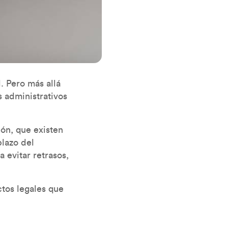
. Pero más allá
 administrativos
ón, que existen
plazo del
 evitar retrasos,
tos legales que