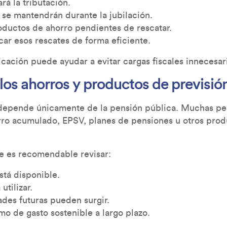
á la tributación.
 se mantendrán durante la jubilación.
roductos de ahorro pendientes de rescatar.
ar esos rescates de forma eficiente.
cación puede ayudar a evitar cargas fiscales innecesar
 los ahorros y productos de previsió
 depende únicamente de la pensión pública. Muchas pe
ro acumulado, EPSV, planes de pensiones u otros prod
se es recomendable revisar:
stá disponible.
utilizar.
des futuras pueden surgir.
tmo de gasto sostenible a largo plazo.