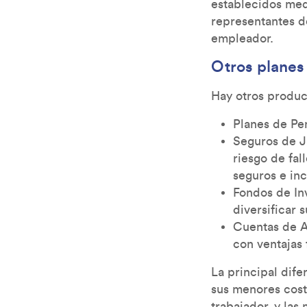
establecidos med
representantes de
empleador.
Otros planes
Hay otros product
Planes de Pe
Seguros de J
riesgo de fal
seguros e inc
Fondos de Inv
diversificar 
Cuentas de Ah
con ventajas 
La principal dif
sus menores cost
trabajador, y las