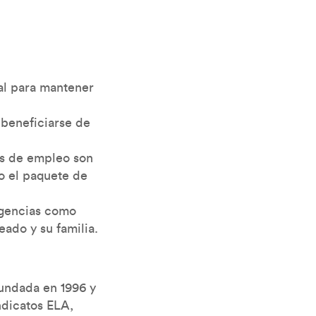
al para mantener
 beneficiarse de
es de empleo son
do el paquete de
ngencias como
eado y su familia.
fundada en 1996 y
ndicatos ELA,