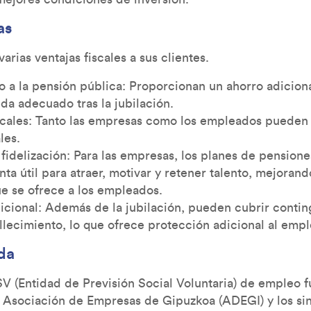
as
arias ventajas fiscales a sus clientes.
a la pensión pública: Proporcionan un ahorro adicion
ida adecuado tras la jubilación.
iscales: Tanto las empresas como los empleados pueden
les.
fidelización: Para las empresas, los planes de pension
ta útil para atraer, motivar y retener talento, mejoran
ue se ofrece a los empleados.
icional: Además de la jubilación, pueden cubrir conti
allecimiento, lo que ofrece protección adicional al empl
da
V (Entidad de Previsión Social Voluntaria) de empleo 
 Asociación de Empresas de Gipuzkoa (ADEGI) y los si