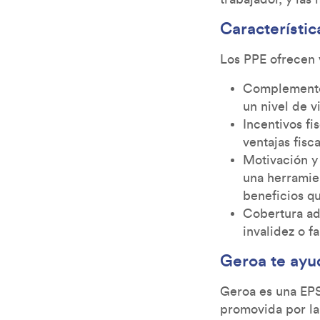
Característic
Los PPE ofrecen v
Complemento 
un nivel de v
Incentivos f
ventajas fisca
Motivación y 
una herramien
beneficios q
Cobertura ad
invalidez o f
Geroa te ayu
Geroa es una EPS
promovida por la