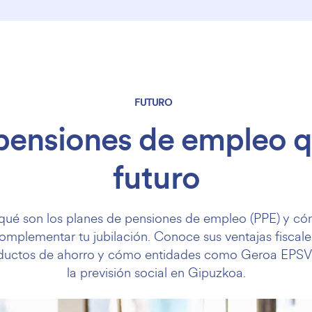
FUTURO
 pensiones de empleo q
futuro
qué son los planes de pensiones de empleo (PPE) y c
omplementar tu jubilación. Conoce sus ventajas fiscales
ductos de ahorro y cómo entidades como Geroa EPSV
la previsión social en Gipuzkoa.