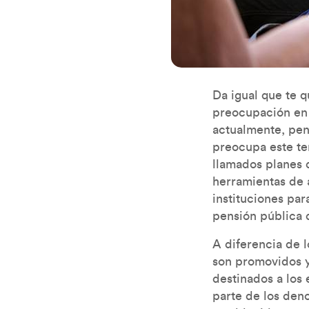
Da igual que te 
preocupación en 
actualmente, pens
preocupa este te
llamados planes 
herramientas de 
instituciones par
pensión pública d
A diferencia de 
son promovidos y
destinados a los 
parte de los den