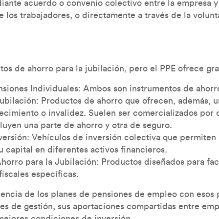
iante acuerdo o convenio colectivo entre la empresa y
 los trabajadores, o directamente a través de la volunt
os de ahorro para la jubilación, pero el PPE ofrece gr
nsiones Individuales: Ambos son instrumentos de ahorro
ubilación: Productos de ahorro que ofrecen, además, u
lecimiento o invalidez. Suelen ser comercializados por
luyen una parte de ahorro y otra de seguro.
ersión: Vehículos de inversión colectiva que permiten 
su capital en diferentes activos financieros.
orro para la Jubilación: Productos diseñados para faci
fiscales específicas.
erencia de los planes de pensiones de empleo con esos
es de gestión, sus aportaciones compartidas entre emp
 mejores condiciones de inversión.