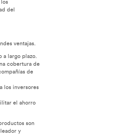
 los
ad del
andes ventajas.
 a largo plazo.
na cobertura de
 compañías de
a los inversores
litar el ahorro
 productos son
leador y