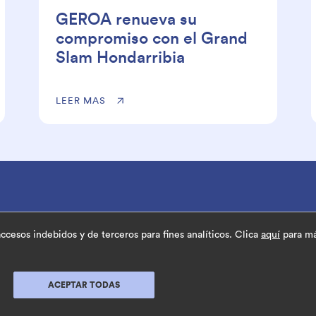
GEROA renueva su
compromiso con el Grand
Slam Hondarribia
LEER MAS
e.
cesos indebidos y de terceros para fines analíticos. Clica
aquí
para má
Gipuzkoa
Política de 
ACEPTAR TODAS