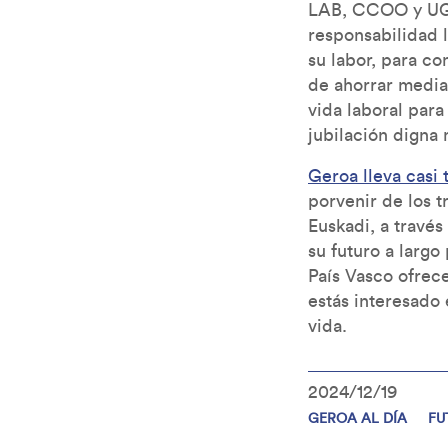
LAB, CCOO y UGT,
responsabilidad 
su labor, para c
de ahorrar media
vida laboral para
jubilación digna 
Geroa lleva casi 
porvenir de los t
Euskadi, a travé
su futuro a largo
País Vasco ofrec
estás interesado 
vida.
2024/12/19
GEROA AL DÍA
FU