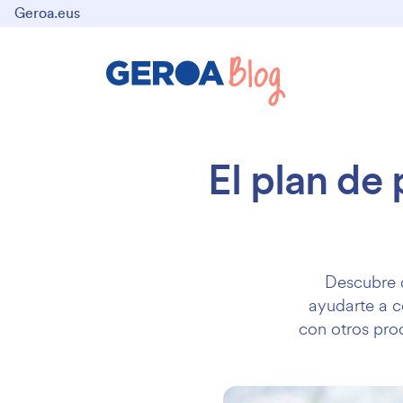
Geroa.eus
El plan de
Descubre 
ayudarte a c
con otros pro