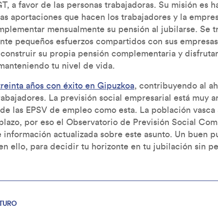
 a favor de las personas trabajadoras. Su misión es h
las aportaciones que hacen los trabajadores y la empre
omplementar mensualmente su pensión al jubilarse. Se t
nte pequeños esfuerzos compartidos con sus empresas 
 construir su propia pensión complementaria y disfruta
manteniendo tu nivel de vida.
treinta años con éxito en Gipuzkoa
, contribuyendo al ah
rabajadores. La previsión social empresarial está muy a
s de las EPSV de empleo como esta. La población vasca
 plazo, por eso el Observatorio de Previsión Social Co
e información actualizada sobre este asunto. Un buen pu
en ello, para decidir tu horizonte en tu jubilación sin p
TURO