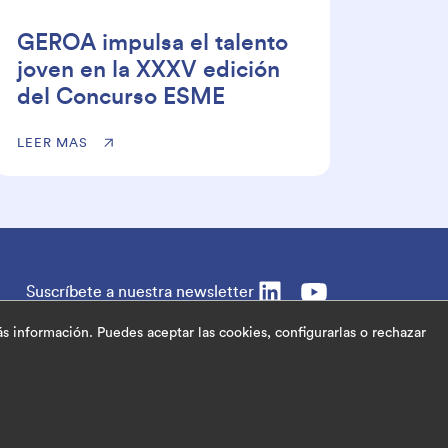
GEROA impulsa el talento
joven en la XXXV edición
del Concurso ESME
LEER MAS
Suscríbete a nuestra newsletter
s información. Puedes aceptar las cookies, configurarlas o rechazar
Cookies
Aviso Legal
Política de Privacidad