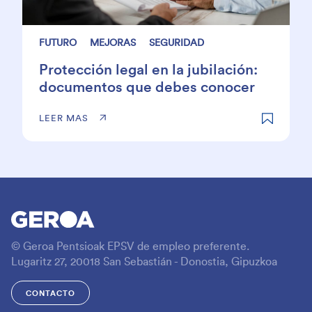
FUTURO
MEJORAS
SEGURIDAD
Protección legal en la jubilación:
documentos que debes conocer
LEER MAS
© Geroa Pentsioak EPSV de empleo preferente.
Lugaritz 27, 20018 San Sebastián - Donostia, Gipuzkoa
CONTACTO