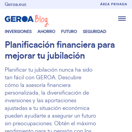
Geroa.eus
ÁREA PRIVADA
INVERSIONES
AHORRO
FUTURO
SEGURIDAD
Planificación financiera para
mejorar tu jubilación
Planificar tu jubilación nunca ha sido
tan fácil con GEROA. Descubre
cómo la asesoría financiera
personalizada, la diversificación de
inversiones y las aportaciones
ajustadas a tu situación económica
pueden ayudarte a asegurar un futuro
sin preocupaciones. Obtén el máximo
rendimiento para tu pensión con los