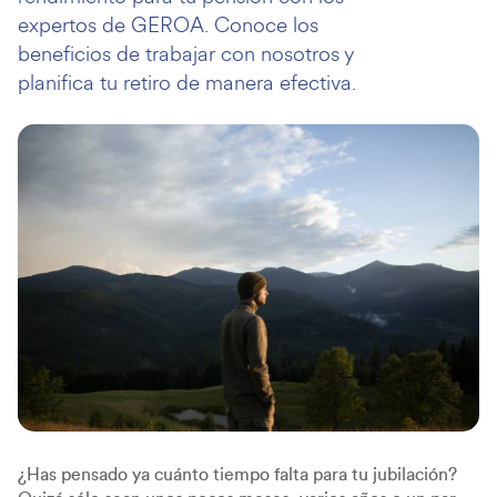
expertos de GEROA. Conoce los
beneficios de trabajar con nosotros y
planifica tu retiro de manera efectiva.
¿Has pensado ya cuánto tiempo falta para tu jubilación?