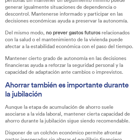
personas sin mantener un seguimiento mínimo puede
generar igualmente situaciones de dependencia o
descontrol. Mantenerse informado y participar en las
decisiones económicas ayuda a preservar la autonomía.
Del mismo modo,
no prever gastos futuros
relacionados
con la salud o el mantenimiento de la vivienda puede
afectar a la estabilidad económica con el paso del tiempo.
Mantener cierto grado de autonomía en las decisiones
financieras ayuda a reforzar la seguridad personal y la
capacidad de adaptación ante cambios o imprevistos.
Ahorrar también es importante durante
la jubilación
Aunque la etapa de acumulación de ahorro suele
asociarse a la vida laboral, mantener cierta capacidad de
ahorro durante la jubilación sigue siendo recomendable.
Disponer de un colchón económico permite afrontar
gastos inesperados sin alterar el equilibrio financiero