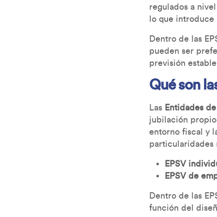
regulados a nivel
lo que introduce
Dentro de las EPS
pueden ser prefe
previsión estable
Qué son la
Las
Entidades de 
jubilación propio
entorno fiscal y
particularidades
EPSV individ
EPSV de emp
Dentro de las EP
función del dise