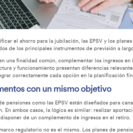
ificar el ahorro para la jubilación, las EPSV y los plane
os de los principales instrumentos de previsión a largo
 una finalidad común, complementar los ingresos en la
uctura y funcionamiento presentan diferencias relevant
egrar correctamente cada opción en la planificación fin
mentos con un mismo objetivo
 de pensiones como las EPSV están diseñados para canal
ón. En ambos casos, la lógica es similar: realizar aportac
a disponer de un complemento de ingresos en el retiro.
marco regulatorio no es el mismo. Los planes de pensi