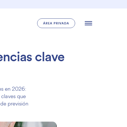
ÁREA PRIVADA
encias clave
nes en 2026:
s claves que
de previsión