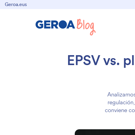
Geroa.eus
EPSV vs. pl
Analizamos 
regulación,
conviene co