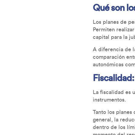
Qué son lo
Los planes de pen
Permiten realizar
capital para la ju
A diferencia de l
comparación entr
autonómicas como
Fiscalidad:
La fiscalidad es
instrumentos.
Tanto los planes
general, la redu
dentro de los lím
momento del res