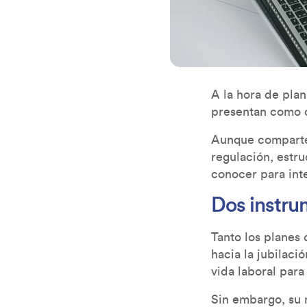
A la hora de plan
presentan como d
Aunque comparten
regulación, estr
conocer para int
Dos instru
Tanto los planes
hacia la jubilaci
vida laboral par
Sin embargo, su 