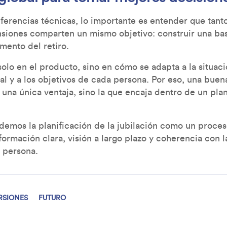
diferencias técnicas, lo importante es entender que tan
nsiones comparten un mismo objetivo: construir una b
mento del retiro.
solo en el producto, sino en cómo se adapta a la situaci
l y a los objetivos de cada persona. Por eso, una buen
 una única ventaja, sino la que encaja dentro de un pla
mos la planificación de la jubilación como un proce
ormación clara, visión a largo plazo y coherencia con l
 persona.
RSIONES
FUTURO