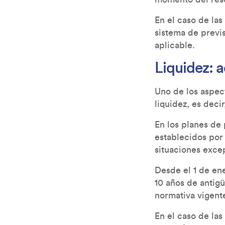
En el caso de las
sistema de previ
aplicable.
Liquidez: a
Uno de los aspec
liquidez, es dec
En los planes de 
establecidos por
situaciones exce
Desde el 1 de en
10 años de antigü
normativa vigent
En el caso de las