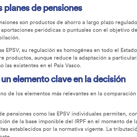
s planes de pensiones
siones son productos de ahorro a largo plazo regulados 
 aportaciones periódicas o puntuales con el objetivo d
bilación.
as EPSV, su regulación es homogénea en todo el Estado, 
e productos, aunque reduce la adaptación a particula
 las existentes en el País Vasco.
 un elemento clave en la decisión
 uno de los elementos más relevantes en la comparació
 de pensiones como las EPSV individuales permiten, co
cción de la base imponible del IRPF en el momento de l
ites establecidos por la normativa vigente. La tributació
cate.