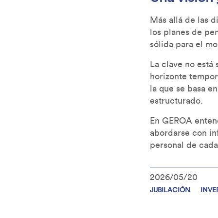
Más allá de las 
los planes de pe
sólida para el mo
La clave no está 
horizonte tempora
la que se basa en
estructurado.
En GEROA entende
abordarse con inf
personal de cada
2026/05/20
JUBILACIÓN
INVE