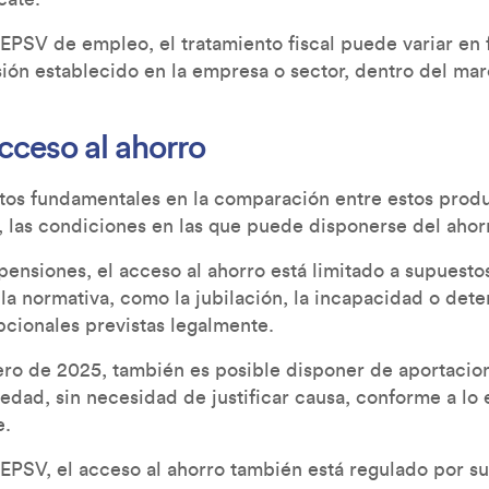
 EPSV de empleo, el tratamiento fiscal puede variar en 
sión establecido en la empresa o sector, dentro del ma
cceso al ahorro
tos fundamentales en la comparación entre estos produ
ir, las condiciones en las que puede disponerse del aho
pensiones, el acceso al ahorro está limitado a supuest
 la normativa, como la jubilación, la incapacidad o det
pcionales previstas legalmente.
ero de 2025, también es posible disponer de aportaci
edad, sin necesidad de justificar causa, conforme a lo 
e.
 EPSV, el acceso al ahorro también está regulado por s