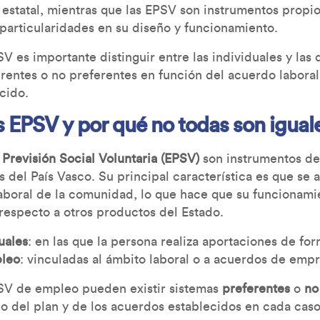
 estatal, mientras que las EPSV son instrumentos propio
 particularidades en su diseño y funcionamiento.
V es importante distinguir entre las individuales y las
rentes o no preferentes en función del acuerdo laboral
cido.
s EPSV y por qué no todas son igual
Previsión Social Voluntaria (EPSV)
son instrumentos de 
s del País Vasco. Su principal característica es que se 
 laboral de la comunidad, lo que hace que su funcionami
 respecto a otros productos del Estado.
uales
: en las que la persona realiza aportaciones de for
leo
: vinculadas al ámbito laboral o a acuerdos de emp
SV de empleo pueden existir sistemas
preferentes
o
no
ño del plan y de los acuerdos establecidos en cada caso