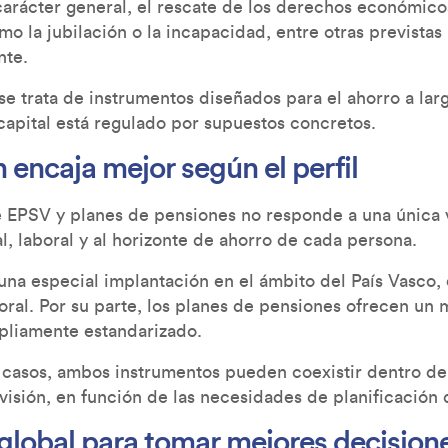
carácter general, el rescate de los derechos económicos
o la jubilación o la incapacidad, entre otras previstas
nte.
e trata de instrumentos diseñados para el ahorro a larg
capital está regulado por supuestos concretos.
 encaja mejor según el perfil
e EPSV y planes de pensiones no responde a una única va
l, laboral y al horizonte de ahorro de cada persona.
una especial implantación en el ámbito del País Vasco,
oral. Por su parte, los planes de pensiones ofrecen un 
liamente estandarizado.
casos, ambos instrumentos pueden coexistir dentro d
visión, en función de las necesidades de planificación
 global para tomar mejores decision