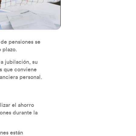
s de pensiones se
 plazo.
 jubilación, su
es que conviene
anciera personal.
izar el ahorro
iones durante la
ones están