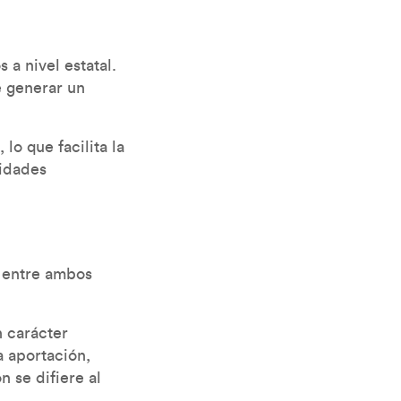
a nivel estatal.
e generar un
lo que facilita la
ridades
n entre ambos
n carácter
a aportación,
n se difiere al