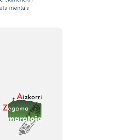
 eta mentala