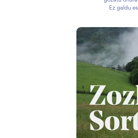
Ez galdu es