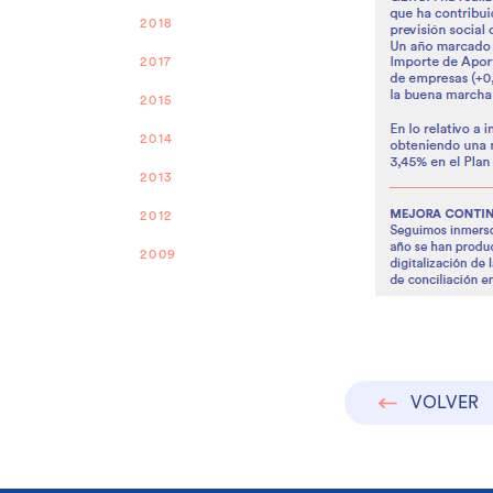
2018
2017
2015
2014
2013
2012
2009
VOLVER