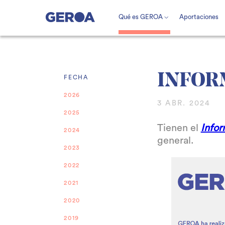
Qué es GEROA
Aportaciones
INFOR
FECHA
2026
3 ABR. 2024
2025
Tienen el
Info
2024
general.
2023
2022
2021
2020
2019