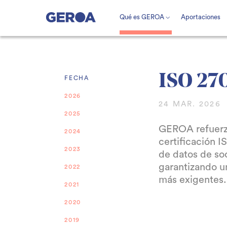
Qué es GEROA
Aportaciones
ISO 27
FECHA
2026
24 MAR. 2026
2025
GEROA refuerza
2024
certificación 
2023
de datos de soc
garantizando un
2022
más exigentes.
2021
2020
2019