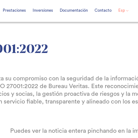
Prestaciones
Inversiones
Documentación
Contacto
Esp
001:2022
 su compromiso con la seguridad de la informaci
ISO 27001:2022 de Bureau Veritas. Este reconocimie
ios y socias, la gestión proactiva de riesgos y la m
 servicio fiable, transparente y alineado con los e
Puedes ver la noticia entera pinchando en la 