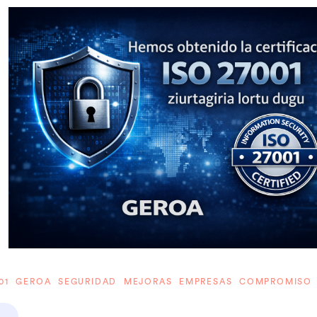
7001 GEROA SEGURIDAD MEJORAS EMPRESAS COMPROMISO