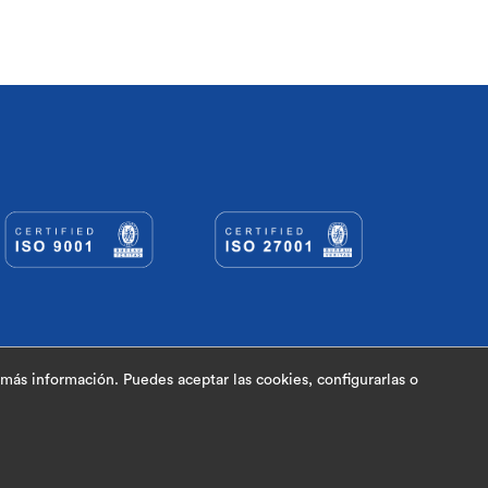
ersiones
Documentación
Contacto
más información. Puedes aceptar las cookies, configurarlas o
Política De Cookies
-
Aviso Legal
-
Política De Privacidad