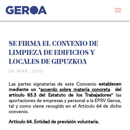
SE FIRMA EL CONVENIO DE
LIMPIEZA DE EDIFICIOS Y
LOCALES DE GIPUZKOA
26 MAR. 2015
Las partes signatarias de este Convenio
establecen
mediante un "
acuerdo sobre materia concreta
del
artículo 83.3 del Estatuto de los Trabajadores"
las
aportaciones de empresas y personal a la EPSV Geroa,
tal y como viene recogido en el Artículo 64 de dicho
convenio.
Artículo 64. Entidad de previsión voluntaria.