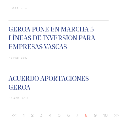
1 MAR. 2017
GEROA PONE EN MARCHA 5
LÍNEAS DE INVERSION PARA
EMPRESAS VASCAS
15 FEB. 2017
ACUERDO APORTACIONES
GEROA
15 ABR. 2015
<<
1
2
3
4
5
6
7
8
9
10
>>