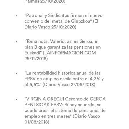
Palmas 23/10/2020)
"Patronal y Sindicatos firman el nuevo
convenio del metal de Giupzkoa" (El
Diario Vasco 23/10/2020)
"Toma nota, Valerio: así es Geroa, el
plan B que garantiza las pensiones en
Euskadi" (LAINFORMACION.COM
25/11/2018)
"La rentabilidad histórica anual de las
EPSV de empleo oscila entre el 4,3% y
el 6,6%" (Diario Vasco 27/08/2018)
"VIRGINIA OREGUI Gerente de GEROA
PENTSIOAK EPSV: Si hay acuerdo, se
puede crear el sistema de pensiones de
empleo en tres meses" (Diario Vasco
01/08/2018)