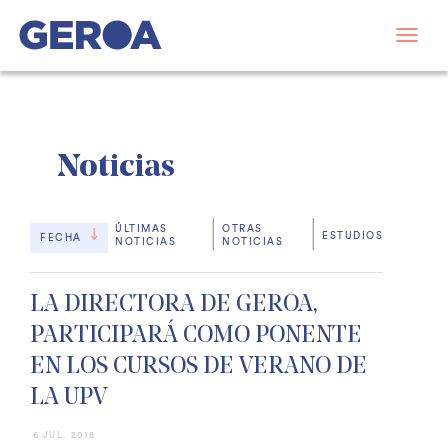
Noticias
ÚLTIMAS
OTRAS
ESTUDIOS
FECHA
NOTICIAS
NOTICIAS
LA DIRECTORA DE GEROA,
PARTICIPARÁ COMO PONENTE
EN LOS CURSOS DE VERANO DE
LA UPV
6 JUL. 2018