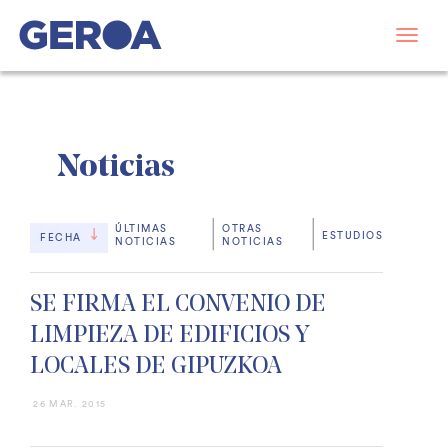
Noticias
ÚLTIMAS
OTRAS
ESTUDIOS
FECHA
NOTICIAS
NOTICIAS
SE FIRMA EL CONVENIO DE
LIMPIEZA DE EDIFICIOS Y
LOCALES DE GIPUZKOA
26 MAR. 2015