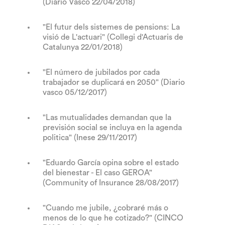
(Diario Vasco 22/04/2018)
"El futur dels sistemes de pensions: La
visió de L'actuari" (Collegi d'Actuaris de
Catalunya 22/01/2018)
"El número de jubilados por cada
trabajador se duplicará en 2050" (Diario
vasco 05/12/2017)
"Las mutualidades demandan que la
previsión social se incluya en la agenda
politica" (Inese 29/11/2017)
"Eduardo García opina sobre el estado
del bienestar - El caso GEROA"
(Community of Insurance 28/08/2017)
"Cuando me jubile, ¿cobraré más o
menos de lo que he cotizado?" (CINCO