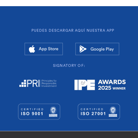
PUEDES DESCARGAR AQUÍ NUESTRA APP
SIGNATORY OF:
© Geroa Pentsioak EPSV de empleo preferente.