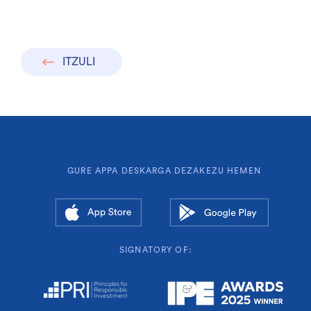
ITZULI
GURE APPA DESKARGA DEZAKEZU HEMEN
SIGNATORY OF: