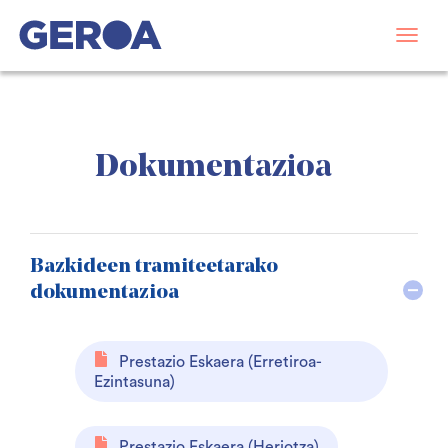
Dokumentazioa
Bazkideen tramiteetarako
dokumentazioa
Prestazio Eskaera (Erretiroa-
Ezintasuna)
Prestazio Eskaera (Heriotza)