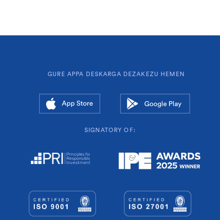
GURE APPA DESKARGA DEZAKEZU HEMEN
SIGNATORY OF: