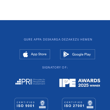
GURE APPA DESKARGA DEZAKEZU HEMEN
SIGNATORY OF: