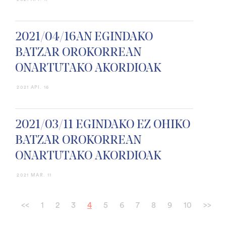
2021/04/16AN EGINDAKO
BATZAR OROKORREAN
ONARTUTAKO AKORDIOAK
2021 API. 16
2021/03/11 EGINDAKO EZ OHIKO
BATZAR OROKORREAN
ONARTUTAKO AKORDIOAK
2021 MAR. 11
<<
1
2
3
4
5
6
7
8
9
10
>>