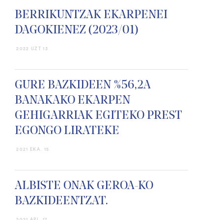
BERRIKUNTZAK EKARPENEI
DAGOKIENEZ (2023/01)
2022 UZT 13
GURE BAZKIDEEN %56,2A
BANAKAKO EKARPEN
GEHIGARRIAK EGITEKO PREST
EGONGO LIRATEKE
2021 EKA. 15
ALBISTE ONAK GEROA-KO
BAZKIDEENTZAT.
2021 API. 17